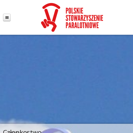
Członkostwo