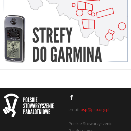
email:
psp@psp.org.pl
Polskie Stowarzyszenie
Paralotniowe