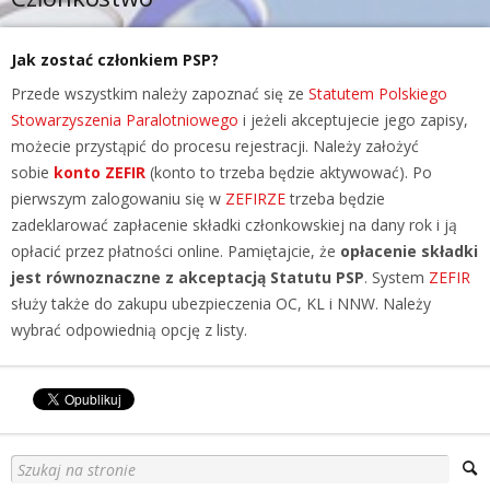
Jak zostać członkiem PSP?
Przede wszystkim należy zapoznać się ze
Statutem Polskiego
Stowarzyszenia Paralotniowego
i jeżeli akceptujecie jego zapisy,
możecie przystąpić do procesu rejestracji. Należy założyć
sobie
konto ZEFIR
(konto to trzeba będzie aktywować). Po
pierwszym zalogowaniu się w
ZEFIRZE
trzeba będzie
zadeklarować zapłacenie składki członkowskiej na dany rok i ją
opłacić przez płatności online. Pamiętajcie, że
opłacenie składki
jest równoznaczne z akceptacją Statutu PSP
. System
ZEFIR
służy także do zakupu ubezpieczenia OC, KL i NNW. Należy
wybrać odpowiednią opcję z listy.