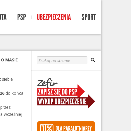
OTA
PSP
UBEZPIECZENIA
SPORT
 O MASIE
 siebie
26
do końca
 przez
ła wcześniej