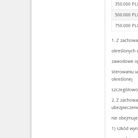
350.000 P
500.000 P
750.000 P
1. Z zachowa
określonych 
zawodowe ope
sterowaniu ur
określonej
szczegółowo 
2. Z zachowa
ubezpieczeni
nie obejmuje
1) szkód wyn