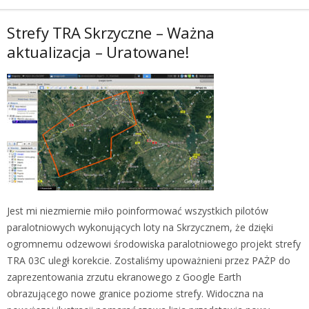
Strefy TRA Skrzyczne – Ważna
aktualizacja – Uratowane!
Jest mi niezmiernie miło poinformować wszystkich pilotów
paralotniowych wykonujących loty na Skrzycznem, że dzięki
ogromnemu odzewowi środowiska paralotniowego projekt strefy
TRA 03C uległ korekcie. Zostaliśmy upoważnieni przez PAŻP do
zaprezentowania zrzutu ekranowego z Google Earth
obrazującego nowe granice poziome strefy. Widoczna na