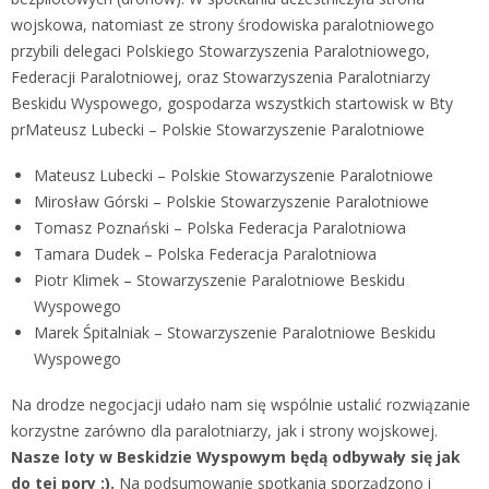
wojskowa, natomiast ze strony środowiska paralotniowego
przybili delegaci Polskiego Stowarzyszenia Paralotniowego,
Federacji Paralotniowej, oraz Stowarzyszenia Paralotniarzy
Beskidu Wyspowego, gospodarza wszystkich startowisk w Bty
prMateusz Lubecki – Polskie Stowarzyszenie Paralotniowe
Mateusz Lubecki – Polskie Stowarzyszenie Paralotniowe
Mirosław Górski – Polskie Stowarzyszenie Paralotniowe
Tomasz Poznański – Polska Federacja Paralotniowa
Tamara Dudek – Polska Federacja Paralotniowa
Piotr Klimek – Stowarzyszenie Paralotniowe Beskidu
Wyspowego
Marek Śpitalniak – Stowarzyszenie Paralotniowe Beskidu
Wyspowego
Na drodze negocjacji udało nam się wspólnie ustalić rozwiązanie
korzystne zarówno dla paralotniarzy, jak i strony wojskowej.
Nasze loty w Beskidzie Wyspowym będą odbywały się jak
do tej pory :).
Na podsumowanie spotkania sporządzono i