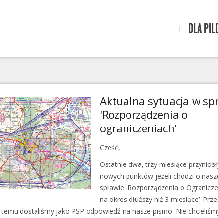
DLA PIL
Aktualna sytuacja w sp
'Rozporządzenia o
ograniczeniach’
Cześć,
Ostatnie dwa, trzy miesiące przyniosły
nowych punktów jeżeli chodzi o nasze
sprawie 'Rozporządzenia o Ogranicz
na okres dłuższy niż 3 miesiące’. Prz
as temu dostaliśmy jako PSP odpowiedź na nasze pismo. Nie chcieliśm