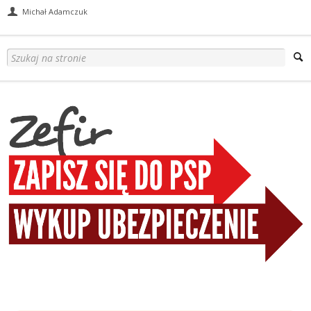
Michał Adamczuk