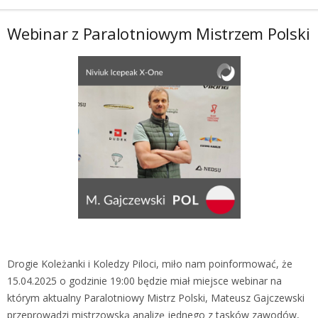
Webinar z Paralotniowym Mistrzem Polski
Drogie Koleżanki i Koledzy Piloci, miło nam poinformować, że
15.04.2025 o godzinie 19:00 będzie miał miejsce webinar na
którym aktualny Paralotniowy Mistrz Polski, Mateusz Gajczewski
przeprowadzi mistrzowską analizę jednego z tasków zawodów,