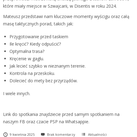
które miały miejsce w Szwajcarii, w Disentis w roku 2024.
Mateusz przedstawi nam kluczowe momenty wyścigu oraz całą
masę taktycznych porad, takich jak:
Przygotowanie przed taskiem
Ile kręcić? Kiedy odpuścić?
Optymalna trasa?
Kręcenie w gaglu.
Jak lecieć szybko w nieznanym terenie.
Kontrola na przeskoku.
Dolecieć do mety bez przyrządów.
I wiele innych.
Link do spotkania znajdziecie przed samym spotkaniem na
naszym FB oraz czacie PSP na Whatsappie.
9 kwietnia 2025
Brak komentarzy
Aktualności