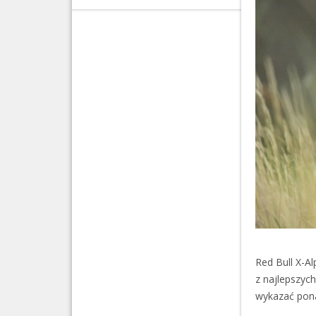
Red Bull X-Al
z najlepszych
wykazać pona