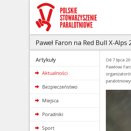
Paweł Faron na Red Bull X-Alps
Artykuły
Od 7 lipca 2
Pawłowi Faron
Aktualności
organizatorów
paralotniowy
Bezpieczeństwo
Miejsca
Poradniki
Sport