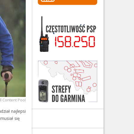
ll Content Pool
dział najlepsi
 musiał się