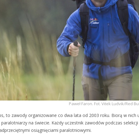
Paweł Faron. Fot. Vitek Ludvik/Red Bu
ps, to zawody organizowane co dwa lata od 2003 roku. Biorą w nich u
 paralotniarzy na świecie. Każdy uczestnik zawodów podczas selekcji
dprzeciętnymi osiągnięciami paralotniowymi.