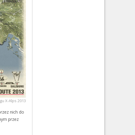
gu X-Alps 2013
rzez nich do
anym przez