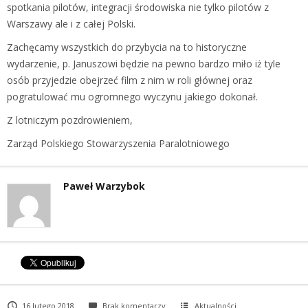
spotkania pilotów, integracji środowiska nie tylko pilotów z
Warszawy ale i z całej Polski.
Zachęcamy wszystkich do przybycia na to historyczne
wydarzenie, p. Januszowi będzie na pewno bardzo miło iż tyle
osób przyjedzie obejrzeć film z nim w roli głównej oraz
pogratulować mu ogromnego wyczynu jakiego dokonał.
Z lotniczym pozdrowieniem,
Zarząd Polskiego Stowarzyszenia Paralotniowego
Paweł Warzybok
16 lutego 2018
Brak komentarzy
Aktualności