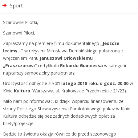
Sport
Szanowne Pilotki,
Szanowni Piloci,
Zapraszamy na premierę filmu dokumentalnego
„Jeszcze
lecimy…”
w reżyserii Mirosława Dembińskiego połączoną z
wręczeniem Panu
Januszowi Orłowskiemu
„Praszczurowi”
certyfikatu
Rekordu Guinnessa
w kategorii
najstarszy samodzielny paralotniarz.
Uroczystość odbędzie się
21 lutego 2018 roku o godz. 20.00
w
Kinie
Kultura
(Warszawa, ul. Krakowskie Przedmieście 21/23).
Miło nam poinformować, iż dzięki wsparciu finansowemu ze
strony Polskiego Stowarzyszenia Paralotniowego pokaz w Kinie
Kultura odbędzie się bez żadnych dodatkowych opłat za
bilety/projekcje.
Będzie to świetna okazja również do przed sezonowego