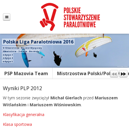
Polska Liga Paralotniowa 2016
9-10 kwietnia - Beskid Wyspowy
30kwietnia - 3 maja - Beskidy
edycja 3
edycja 4
edycja 5
fot. Grzegorz Misiak
PSP Mazovia Team
Mistrzostwa Polski/Polish Ope
Wyniki PLP 2012
W tym sezonie zwyciężył
Michał Gierlach
przed
Mariuszem
Witlańskim
i
Mariuszem Wiśniowskim
.
Klasyfikacja generalna
Klasa sportowa