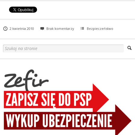
2 kwietnia 2010
Brak komentarzy
Bezpieczeństwo