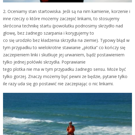
2. Oceniamy stan startowiska. Jeśli są na nim kamienie, korzenie i
inne rzeczy o które możemy zaczepić linkami, to stosujemy
skrócona technikę startu (powolutku podnosimy skrzydło nad
głowę, bez żadnego szarpania i korygujemy to
co się urodziło bez kładzenia skrzydła na ziemie). Typowy błąd w
tym przypadku to wielokrotne stawianie „płotka” co kończy się
zaczepieniem linki i skutkuje jej urwaniem, bądź postawieniem
tylko jednej połówki skrzydła. Poprawianie
tego plotka nie ma w tym przypadku żadnego sensu. Może być
tylko gorzej. Znaczy możemy być pewni ze będzie, pytanie tylko
ile razy uda się go postawić nie zaczepiając o nic linkami.