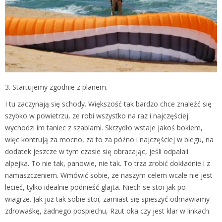
3. Startujemy zgodnie z planem.
I tu zaczynają się schody. Większość tak bardzo chce znaleźć się
szybko w powietrzu, ze robi wszystko na raz i najczęściej
wychodzi im taniec z szablami. Skrzydło wstaje jakoś bokiem,
więc kontrują za mocno, za to za późno i najczęściej w biegu, na
dodatek jeszcze w tym czasie się obracając, jeśli odpalali
alpejka. To nie tak, panowie, nie tak. To trza zrobić dokładnie i z
namaszczeniem. Wmówić sobie, ze naszym celem wcale nie jest
lecieć, tylko idealnie podnieść glajta. Niech se stoi jak po
wiagrze. Jak już tak sobie stoi, zamiast się spieszyć odmawiamy
zdrowaśkę, żadnego pospiechu, Rzut oka czy jest klar w linkach.