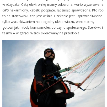
w różyczkę. Całą elektronikę mamy odpalona, wario wyzerowane,
GPS nakarmiony, kabelki podpięte, łączność sprawdzona. Kto robi
to na startowisku ten jest wiśnia. Czekanie jest usprawiedliwione
tylko wyczekiwaniem na dogodny układ wiatru, wiec stoimy
gotowi jak młody komsomolec do czynu społecznego. Sterówki i
taśmy A w garści. Wzrok skierowany na przedpole.