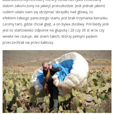
slalom zakończony na jakiejś przeszkodzie. Jeśli jednak jakimś
cudem udało nam się utrzymać skrzydło nad głową, to
efektem takiego panicznego startu jest brak trzymania kierunku.
Lecimy tam, gdzie chciał glajt, a on bywa złośliwy. Pół biedy jeśli
jest to startowisko odporne na głupotę i 20 czy 30 st w te czy
wewte nie rzutuje, ale znam takich, którzy pełnym pędem
przeczochrali się przez kaktusy.