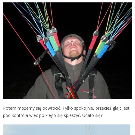
Potem możemy się odwrócić. Tylko spokojnie, przecież glajt jest
pod kontrola wiec po kiego się spieszyć. Udało się?