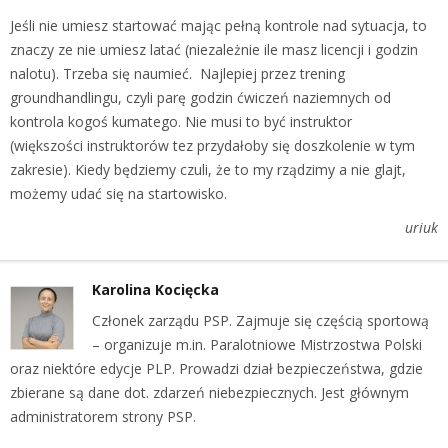
Jeśli nie umiesz startować mając pełną kontrole nad sytuacja, to
znaczy ze nie umiesz latać (niezależnie ile masz licencji i godzin
nalotu). Trzeba się naumieć. Najlepiej przez trening
groundhandlingu, czyli parę godzin ćwiczeń naziemnych od
kontrola kogoś kumatego. Nie musi to być instruktor
(większości instruktorów tez przydałoby się doszkolenie w tym
zakresie). Kiedy będziemy czuli, że to my rządzimy a nie glajt,
możemy udać się na startowisko.
uriuk
Karolina Kocięcka
Członek zarządu PSP. Zajmuje się częścią sportową
– organizuje m.in. Paralotniowe Mistrzostwa Polski
oraz niektóre edycje PLP. Prowadzi dział bezpieczeństwa, gdzie
zbierane są dane dot. zdarzeń niebezpiecznych. Jest głównym
administratorem strony PSP.