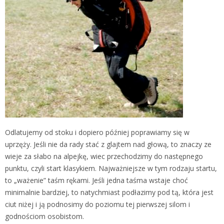
Odlatujemy od stoku i dopiero później poprawiamy się w
uprzęży. Jeśli nie da rady stać z glajtem nad głową, to znaczy ze
wieje za słabo na alpejkę, wiec przechodzimy do następnego
punktu, czyli start klasykiem. Najważniejsze w tym rodzaju startu,
to „ważenie” taśm rękami. Jeśli jedna taśma wstaje choć
minimalnie bardziej, to natychmiast podłazimy pod tą, która jest
ciut niżej i ją podnosimy do poziomu tej pierwszej silom i
godnościom osobistom.