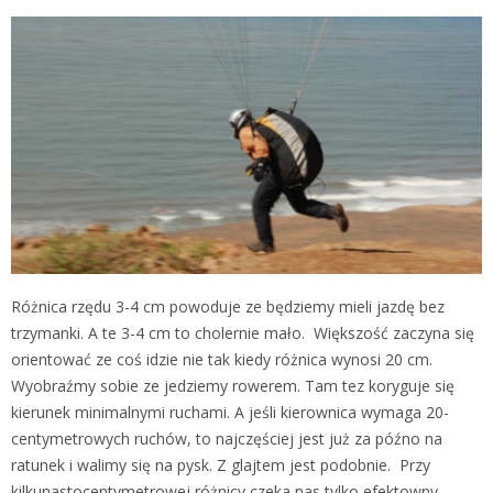
Różnica rzędu 3-4 cm powoduje ze będziemy mieli jazdę bez
trzymanki. A te 3-4 cm to cholernie mało. Większość zaczyna się
orientować ze coś idzie nie tak kiedy różnica wynosi 20 cm.
Wyobraźmy sobie ze jedziemy rowerem. Tam tez koryguje się
kierunek minimalnymi ruchami. A jeśli kierownica wymaga 20-
centymetrowych ruchów, to najczęściej jest już za późno na
ratunek i walimy się na pysk. Z glajtem jest podobnie. Przy
kilkunastocentymetrowej różnicy czeka nas tylko efektowny