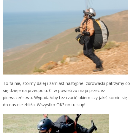
To fajnie, stoimy dalej i zamiast następnej zdrowaśki patrzymy co
się dzieje na przedpolu. Ci w powietrzu maja przecież
pierwszeństwo. Wypadałoby tez rzucić okiem czy jakiś komin się
do nas nie zbliża. Wszystko OK? no tu siup!