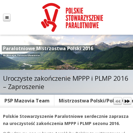
Paralotniowe Mistrzostwa Polski 2016
22-28 maja, Tolmin/Słowenia
Uroczyste zakończenie MPPP i PLMP 2016
– Zaproszenie
PSP Mazovia Team
Mistrzostwa Polski/Polish Ope
Polskie Stowarzyszenie Paralotniowe
serdecznie zaprasza
na
uroczystość zakończenia MPPP i PLMP sezonu 2016.