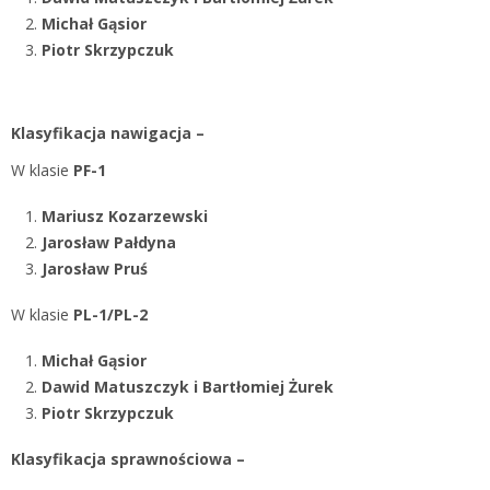
Michał Gąsior
Piotr Skrzypczuk
Klasyfikacja nawigacja –
W klasie
PF-1
Mariusz Kozarzewski
Jarosław Pałdyna
Jarosław Pruś
W klasie
PL-1/PL-2
Michał Gąsior
Dawid Matuszczyk i Bartłomiej Żurek
Piotr Skrzypczuk
Klasyfikacja sprawnościowa –