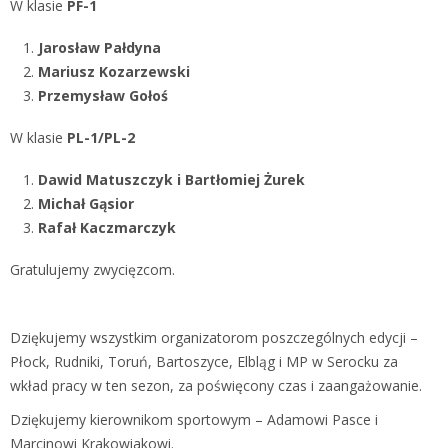
W klasie
PF-1
Jarosław Pałdyna
Mariusz Kozarzewski
Przemysław Gołoś
W klasie
PL-1/PL-2
Dawid Matuszczyk i Bartłomiej Żurek
Michał Gąsior
Rafał Kaczmarczyk
Gratulujemy zwycięzcom.
Dziękujemy wszystkim organizatorom poszczególnych edycji –
Płock, Rudniki, Toruń, Bartoszyce, Elbląg i MP w Serocku za
wkład pracy w ten sezon, za poświęcony czas i zaangażowanie.
Dziękujemy kierownikom sportowym – Adamowi Pasce i
Marcinowi Krakowiakowi.