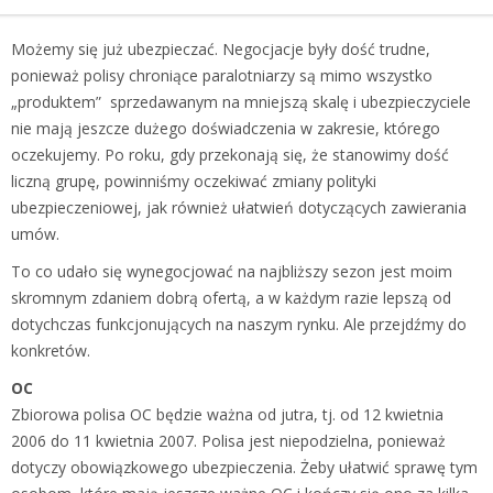
Możemy się już ubezpieczać. Negocjacje były dość trudne,
ponieważ polisy chroniące paralotniarzy są mimo wszystko
„produktem” sprzedawanym na mniejszą skalę i ubezpieczyciele
nie mają jeszcze dużego doświadczenia w zakresie, którego
oczekujemy. Po roku, gdy przekonają się, że stanowimy dość
liczną grupę, powinniśmy oczekiwać zmiany polityki
ubezpieczeniowej, jak również ułatwień dotyczących zawierania
umów.
To co udało się wynegocjować na najbliższy sezon jest moim
skromnym zdaniem dobrą ofertą, a w każdym razie lepszą od
dotychczas funkcjonujących na naszym rynku. Ale przejdźmy do
konkretów.
OC
Zbiorowa polisa OC będzie ważna od jutra, tj. od 12 kwietnia
2006 do 11 kwietnia 2007. Polisa jest niepodzielna, ponieważ
dotyczy obowiązkowego ubezpieczenia. Żeby ułatwić sprawę tym