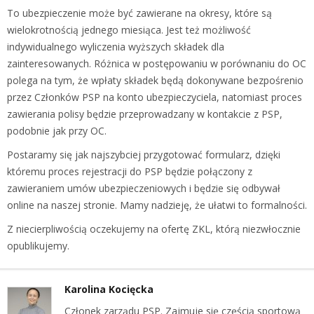
To ubezpieczenie może być zawierane na okresy, które są
wielokrotnością jednego miesiąca. Jest też możliwość
indywidualnego wyliczenia wyższych składek dla
zainteresowanych. Różnica w postępowaniu w porównaniu do OC
polega na tym, że wpłaty składek będą dokonywane bezpośrenio
przez Członków PSP na konto ubezpieczyciela, natomiast proces
zawierania polisy będzie przeprowadzany w kontakcie z PSP,
podobnie jak przy OC.
Postaramy się jak najszybciej przygotować formularz, dzięki
któremu proces rejestracji do PSP będzie połączony z
zawieraniem umów ubezpieczeniowych i będzie się odbywał
online na naszej stronie. Mamy nadzieję, że ułatwi to formalności.
Z niecierpliwością oczekujemy na ofertę ZKL, którą niezwłocznie
opublikujemy.
Karolina Kocięcka
Członek zarządu PSP. Zajmuje się częścią sportową