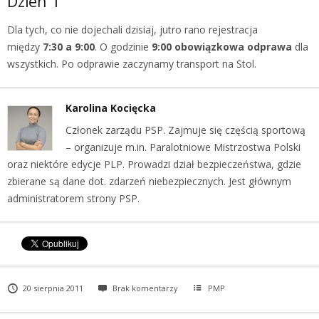
Dzień 1
Dla tych, co nie dojechali dzisiaj, jutro rano rejestracja
między
7:30 a 9:00
. O godzinie
9:00 obowiązkowa odprawa
dla
wszystkich. Po odprawie zaczynamy transport na Stol.
Karolina Kocięcka
Członek zarządu PSP. Zajmuje się częścią sportową
– organizuje m.in. Paralotniowe Mistrzostwa Polski
oraz niektóre edycje PLP. Prowadzi dział bezpieczeństwa, gdzie
zbierane są dane dot. zdarzeń niebezpiecznych. Jest głównym
administratorem strony PSP.
20 sierpnia 2011
Brak komentarzy
PMP