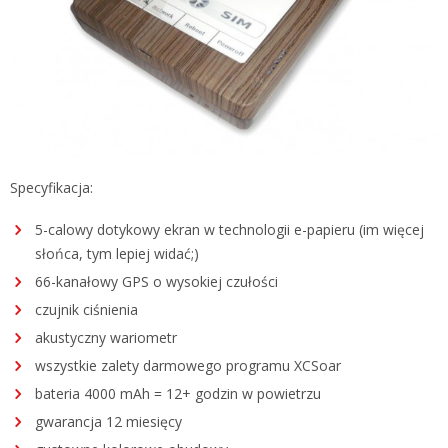
Specyfikacja:
5-calowy dotykowy ekran w technologii e-papieru (im więcej
słońca, tym lepiej widać;)
66-kanałowy GPS o wysokiej czułości
czujnik ciśnienia
akustyczny wariometr
wszystkie zalety darmowego programu XCSoar
bateria 4000 mAh = 12+ godzin w powietrzu
gwarancja 12 miesięcy