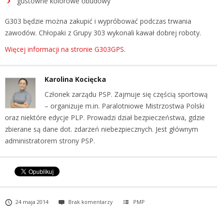
gustowne kolorowe obudowy
G303 będzie można zakupić i wypróbować podczas trwania
zawodów. Chłopaki z Grupy 303 wykonali kawał dobrej roboty.
Więcej informacji na stronie G303GPS.
Karolina Kocięcka
Członek zarządu PSP. Zajmuje się częścią sportową
– organizuje m.in. Paralotniowe Mistrzostwa Polski
oraz niektóre edycje PLP. Prowadzi dział bezpieczeństwa, gdzie
zbierane są dane dot. zdarzeń niebezpiecznych. Jest głównym
administratorem strony PSP.
24 maja 2014
Brak komentarzy
PMP