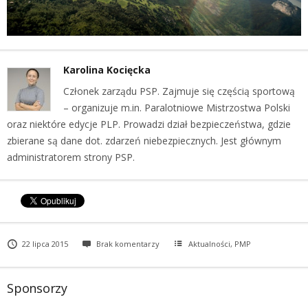
Karolina Kocięcka
Członek zarządu PSP. Zajmuje się częścią sportową
– organizuje m.in. Paralotniowe Mistrzostwa Polski
oraz niektóre edycje PLP. Prowadzi dział bezpieczeństwa, gdzie
zbierane są dane dot. zdarzeń niebezpiecznych. Jest głównym
administratorem strony PSP.
22 lipca 2015
Brak komentarzy
Aktualności
,
PMP
Sponsorzy