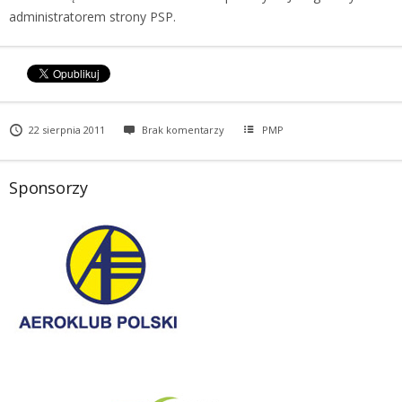
administratorem strony PSP.
22 sierpnia 2011
Brak komentarzy
PMP
Sponsorzy