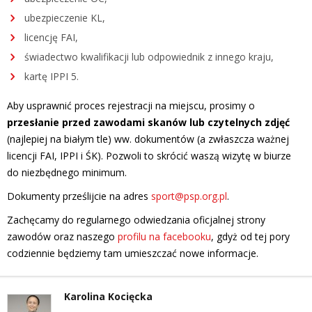
ubezpieczenie KL,
licencję FAI,
świadectwo kwalifikacji lub odpowiednik z innego kraju,
kartę IPPI 5.
Aby usprawnić proces rejestracji na miejscu, prosimy o
przesłanie przed zawodami skanów lub czytelnych zdjęć
(najlepiej na białym tle) ww. dokumentów (a zwłaszcza ważnej
licencji FAI, IPPI i ŚK). Pozwoli to skrócić waszą wizytę w biurze
do niezbędnego minimum.
Dokumenty prześlijcie na adres
sport@psp.org.pl
.
Zachęcamy do regularnego odwiedzania oficjalnej strony
zawodów oraz naszego
profilu na facebooku
, gdyż od tej pory
codziennie będziemy tam umieszczać nowe informacje.
Karolina Kocięcka