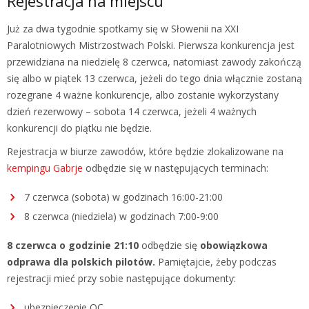
Rejestracja na miejscu
Już za dwa tygodnie spotkamy się w Słowenii na XXI
Paralotniowych Mistrzostwach Polski. Pierwsza konkurencja jest
przewidziana na niedzielę 8 czerwca, natomiast zawody zakończą
się albo w piątek 13 czerwca, jeżeli do tego dnia włącznie zostaną
rozegrane 4 ważne konkurencje, albo zostanie wykorzystany
dzień rezerwowy – sobota 14 czerwca, jeżeli 4 ważnych
konkurencji do piątku nie będzie.
Rejestracja w biurze zawodów, które będzie zlokalizowane na
kempingu Gabrje
odbędzie się w następujących terminach:
7 czerwca (sobota) w godzinach 16:00-21:00
8 czerwca (niedziela) w godzinach 7:00-9:00
8 czerwca o godzinie 21:10
odbędzie się
obowiązkowa
odprawa dla polskich pilotów.
Pamiętajcie, żeby podczas
rejestracji mieć przy sobie następujące dokumenty:
ubezpieczenie OC,