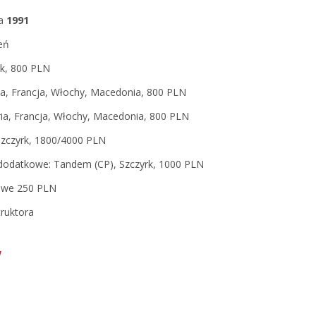
ia
1991
eń
rk, 800 PLN
ria, Francja, Włochy, Macedonia, 800 PLN
tria, Francja, Włochy, Macedonia, 800 PLN
zczyrk, 1800/4000 PLN
dodatkowe: Tandem (CP), Szczyrk, 1000 PLN
owe 250 PLN
truktora
w