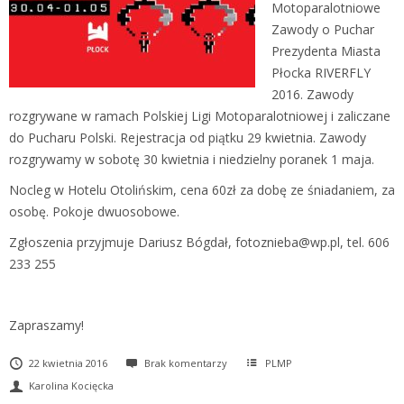
Motoparalotniowe
Zawody o Puchar
Prezydenta Miasta
Płocka RIVERFLY
2016. Zawody
rozgrywane w ramach Polskiej Ligi Motoparalotniowej i zaliczane
do Pucharu Polski. Rejestracja od piątku 29 kwietnia. Zawody
rozgrywamy w sobotę 30 kwietnia i niedzielny poranek 1 maja.
Nocleg w Hotelu Otolińskim, cena 60zł za dobę ze śniadaniem, za
osobę. Pokoje dwuosobowe.
Zgłoszenia przyjmuje Dariusz Bógdał, fotoznieba@wp.pl, tel. 606
233 255
Zapraszamy!
22 kwietnia 2016
Brak komentarzy
PLMP
Karolina Kocięcka