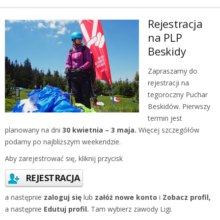
Rejestracja
na PLP
Beskidy
Zapraszamy do
rejestracji na
tegoroczny Puchar
Beskidów. Pierwszy
termin jest
planowany na dni
30 kwietnia – 3 maja.
Więcej szczegółów
podamy po najbliższym weekendzie.
Aby zarejestrować się, kliknij przycisk
REJESTRACJA
a następnie
zaloguj się
lub
załóż nowe konto
i
Zobacz profil,
a następnie
Edutuj profil.
Tam wybierz zawody Ligi.