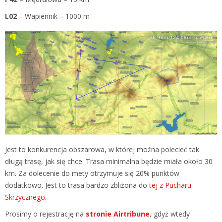
L02
– Wapiennik – 1000 m
Jest to konkurencja obszarowa, w której można polecieć tak
długą trasę, jak się chce. Trasa minimalna będzie miała około 30
km. Za dolecenie do mety otrzymuje się 20% punktów
dodatkowo. Jest to trasa bardzo zbliżona do
tej z Pucharu
Skrzycznego
.
Prosimy o rejestrację na
stronie Airtribune
, gdyż wtedy