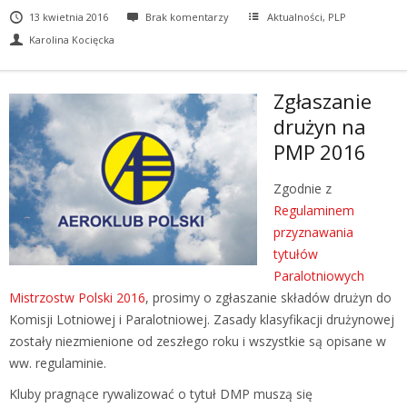
13 kwietnia 2016
Brak komentarzy
Aktualności
,
PLP
Karolina Kocięcka
Zgłaszanie
drużyn na
PMP 2016
Zgodnie z
Regulaminem
przyznawania
tytułów
Paralotniowych
Mistrzostw Polski 2016
, prosimy o zgłaszanie składów drużyn do
Komisji Lotniowej i Paralotniowej. Zasady klasyfikacji drużynowej
zostały niezmienione od zeszłego roku i wszystkie są opisane w
ww. regulaminie.
Kluby pragnące rywalizować o tytuł DMP muszą się