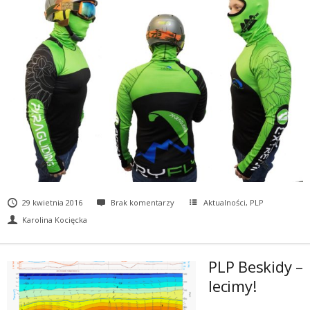
29 kwietnia 2016
Brak komentarzy
Aktualności
,
PLP
Karolina Kocięcka
PLP Beskidy –
lecimy!