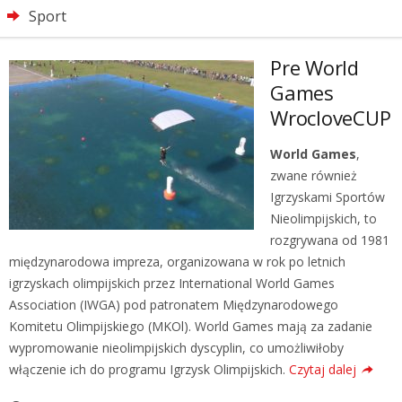
Sport
Pre World
Games
WrocloveCUP
World Games
,
zwane również
Igrzyskami Sportów
Nieolimpijskich, to
rozgrywana od 1981
międzynarodowa impreza, organizowana w rok po letnich
igrzyskach olimpijskich przez International World Games
Association (IWGA) pod patronatem Międzynarodowego
Komitetu Olimpijskiego (MKOl). World Games mają za zadanie
wypromowanie nieolimpijskich dyscyplin, co umożliwiłoby
włączenie ich do programu Igrzysk Olimpijskich.
Czytaj dalej