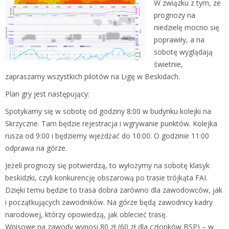
W związku z tym, ze
prognozy na
niedzielę mocno się
poprawiły, a na
sobotę wyglądają
świetnie,
zapraszamy wszystkich pilotów na Ligę w Beskidach.
Plan gry jest następujący:
Spotykamy się w sobotę od godziny 8:00 w budynku kolejki na
Skrzyczne. Tam będzie rejestracja i wgrywanie punktów. Kolejka
rusza od 9:00 i będziemy wjeżdżać do 10:00. O godzinie 11:00
odprawa na górze.
Jeżeli prognozy się potwierdzą, to wyłożymy na sobotę klasyk
beskidzki, czyli konkurencję obszarową po trasie trójkąta FAI.
Dzięki temu będzie to trasa dobra zarówno dla zawodowców, jak
i początkujących zawodników. Na górze będą zawodnicy kadry
narodowej, którzy opowiedzą, jak oblecieć trasę.
Wpisowe na zawody wynosi 80 zł (60 zł dla członków BSP) – w