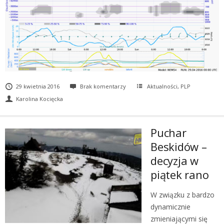
29 kwietnia 2016
Brak komentarzy
Aktualności
,
PLP
Karolina Kocięcka
Puchar
Beskidów –
decyzja w
piątek rano
W związku z bardzo
dynamicznie
zmieniającymi się