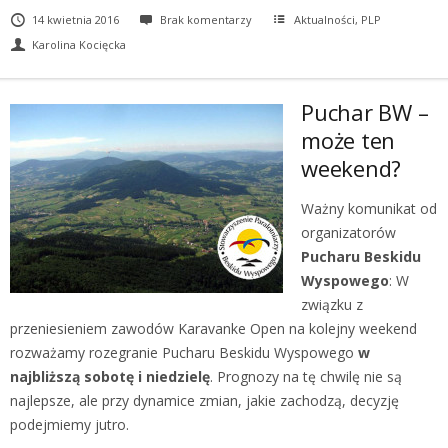
14 kwietnia 2016
Brak komentarzy
Aktualności
,
PLP
Karolina Kocięcka
Puchar BW –
może ten
weekend?
Ważny komunikat od
organizatorów
Pucharu Beskidu
Wyspowego
: W
związku z
przeniesieniem zawodów Karavanke Open na kolejny weekend
rozważamy rozegranie Pucharu Beskidu Wyspowego
w
najbliższą sobotę i niedzielę
. Prognozy na tę chwilę nie są
najlepsze, ale przy dynamice zmian, jakie zachodzą, decyzję
podejmiemy jutro.