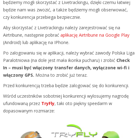
będziemy mogli skorzystać z Livetrackingu, dzięki czemu łatwiej
będzie nam was zwozić, a także będziemy mogli obserwować,
czy konkurencja przebiega bezpiecznie.
Aby skorzystać z Livetrackingu należy zarejestrować się na
Airtribune, następnie pobrać
aplikację Airtribune na Google Play
(Android) lub aplikację na IPhone.
Po zalogowaniu się w aplikacji, należy wybrać zawody Polska Liga
Paralotniowa (na dole jest mała ikonka pucharu) i zrobić
Check
In – musi być włączony transfer danych, wyłączone wi-fi i
włączony GPS.
Można to zrobić już teraz.
Przed konkurencją trzeba będzie zalogować się do konkurencji.
Wśród uczestników sobotniej konkurencji wylosujemy nagrodę
ufundowaną przez
TryFly
, taki oto piękny speedarm w
dopasowanym rozmiarze: