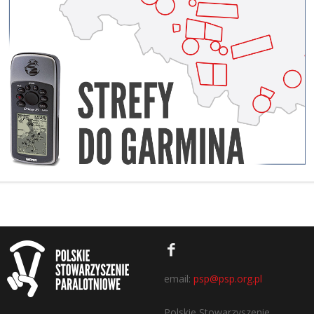
email:
psp@psp.org.pl
Polskie Stowarzyszenie