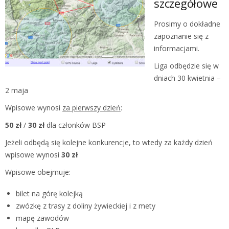
szczegółowe
Prosimy o dokładne
zapoznanie się z
informacjami.
Liga odbędzie się w
dniach 30 kwietnia –
2 maja
Wpisowe wynosi
za pierwszy dzień
:
50 zł
/
30 zł
dla członków BSP
Jeżeli odbędą się kolejne konkurencje, to wtedy za każdy dzień
wpisowe wynosi
30 zł
Wpisowe obejmuje:
bilet na górę kolejką
zwózkę z trasy z doliny żywieckiej i z mety
mapę zawodów