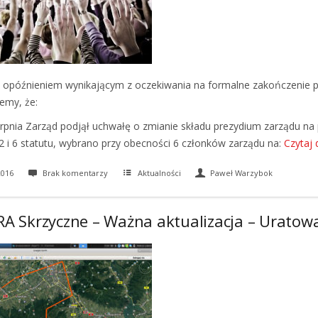
opóźnieniem wynikającym z oczekiwania na formalne zakończenie 
emy, że:
erpnia Zarząd podjął uchwałę o zmianie składu prezydium zarządu na
 2 i 6 statutu, wybrano przy obecności 6 członków zarządu na:
Czytaj 
2016
Brak komentarzy
Aktualności
Paweł Warzybok
RA Skrzyczne – Ważna aktualizacja – Uratow