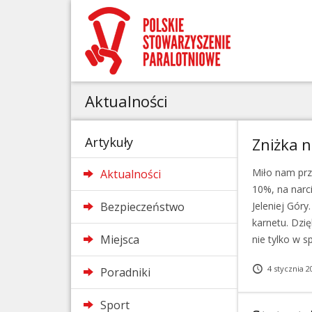
Aktualności
Artykuły
Zniżka n
Miło nam prz
Aktualności
10%, na narc
Bezpieczeństwo
Jeleniej Gór
karnetu. Dzi
Miejsca
nie tylko w s
4 stycznia 2
Poradniki
Sport