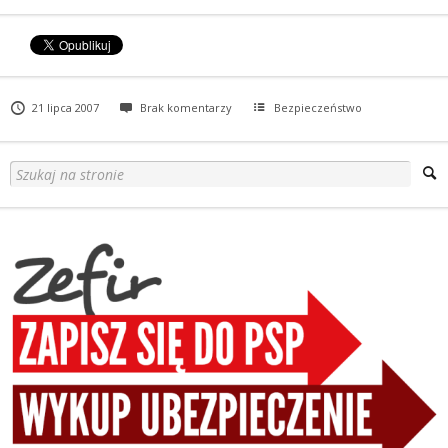
21 lipca 2007
Brak komentarzy
Bezpieczeństwo