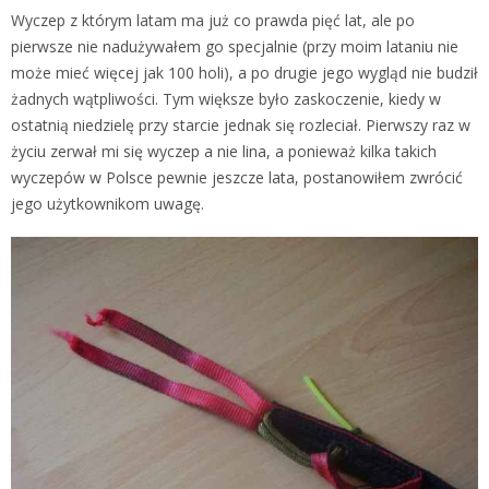
Wyczep z którym latam ma już co prawda pięć lat, ale po
pierwsze nie nadużywałem go specjalnie (przy moim lataniu nie
może mieć więcej jak 100 holi), a po drugie jego wygląd nie budził
żadnych wątpliwości. Tym większe było zaskoczenie, kiedy w
ostatnią niedzielę przy starcie jednak się rozleciał.
Pierwszy raz w
życiu zerwał mi się wyczep a nie lina, a ponieważ kilka takich
wyczepów w Polsce pewnie jeszcze lata, postanowiłem zwrócić
jego użytkownikom uwagę.