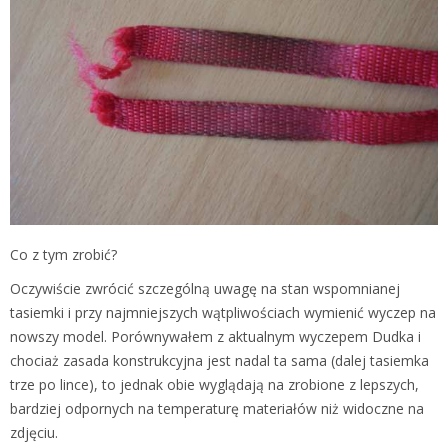
Co z tym zrobić?
Oczywiście zwrócić szczególną uwagę na stan wspomnianej
tasiemki i przy najmniejszych wątpliwościach wymienić wyczep na
nowszy model. Porównywałem z aktualnym wyczepem Dudka i
chociaż zasada konstrukcyjna jest nadal ta sama (dalej tasiemka
trze po lince), to jednak obie wyglądają na zrobione z lepszych,
bardziej odpornych na temperaturę materiałów niż widoczne na
zdjęciu.