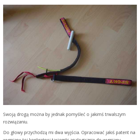
Swoją drogą można by jednak pomyśleć o jakimś trwalszym
rozwiązaniu.
Do głowy przychodzą mi dwa wyjścia. Opracować jakiś patent na
wymianę tej konkretnej tasiemki analogicznie do wymiany