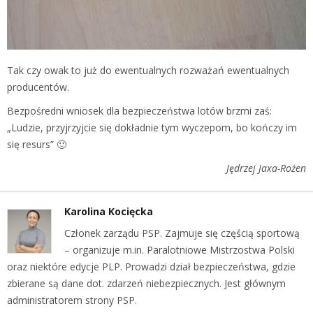
Tak czy owak to już do ewentualnych rozważań ewentualnych
producentów.
Bezpośredni wniosek dla bezpieczeństwa lotów brzmi zaś:
„Ludzie, przyjrzyjcie się dokładnie tym wyczepom, bo kończy im
się resurs” 🙂
Jędrzej Jaxa-Rożen
Karolina Kocięcka
Członek zarządu PSP. Zajmuje się częścią sportową
– organizuje m.in. Paralotniowe Mistrzostwa Polski
oraz niektóre edycje PLP. Prowadzi dział bezpieczeństwa, gdzie
zbierane są dane dot. zdarzeń niebezpiecznych. Jest głównym
administratorem strony PSP.