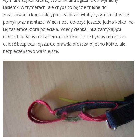
tasiemki w trymerach, ale chyba to będzie trudne do
zrealizowania konstrukcyjnie i za duże byłoby ryzyko że ktoś się
pomyli przy montażu. Więc może dołożyć jeszcze jedno kółko, na
tej tasiemce która poleciała. Wtedy cienka linka zamykająca
całość łapała by nie tasiemkę a kółko, tarcie byłoby mniejsze i
całość bezpieczniejsza. Co prawda droższa o jedno kółko, ale
bezpieczeństwo ważniejsze.