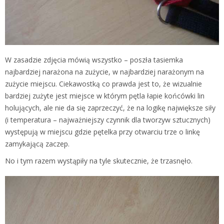
W zasadzie zdjęcia mówią wszystko – poszła tasiemka
najbardziej narażona na zużycie, w najbardziej narażonym na
zużycie miejscu. Ciekawostką co prawda jest to, że wizualnie
bardziej zużyte jest miejsce w którym pętla łapie końcówki lin
holujących, ale nie da się zaprzeczyć, że na logikę największe siły
(i temperatura – najważniejszy czynnik dla tworzyw sztucznych)
występują w miejscu gdzie pętelka przy otwarciu trze o linkę
zamykającą zaczep.
No i tym razem wystąpiły na tyle skutecznie, że trzasnęło.