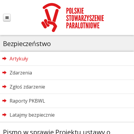
Bezpieczeństwo
Artykuły
Zdarzenia
Zgłoś zdarzenie
Raporty PKBWL
Latajmy bezpiecznie
Pismo w sprawie Projektu ustawy o