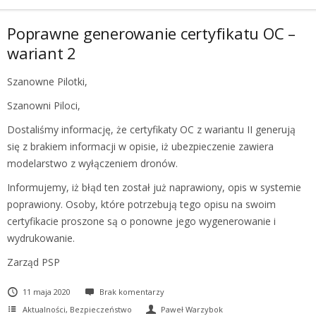
Poprawne generowanie certyfikatu OC –
wariant 2
Szanowne Pilotki,
Szanowni Piloci,
Dostaliśmy informację, że certyfikaty OC z wariantu II generują
się z brakiem informacji w opisie, iż ubezpieczenie zawiera
modelarstwo z wyłączeniem dronów.
Informujemy, iż błąd ten został już naprawiony, opis w systemie
poprawiony. Osoby, które potrzebują tego opisu na swoim
certyfikacie proszone są o ponowne jego wygenerowanie i
wydrukowanie.
Zarząd PSP
11 maja 2020
Brak komentarzy
Aktualności
,
Bezpieczeństwo
Paweł Warzybok