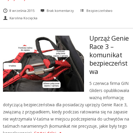
8 września 2015
Brak komentarzy
Bezpieczeństwo
Karolina Kocięcka
Uprząż Genie
Race 3 –
komunikat
bezpieczeńst
wa
5 czerwca firma GIN
Gliders opublikowała
ważną informację
dotyczącą bezpieczeństwa dla posiadaczy uprzęży Genie Race 3,
związaną z przypadkiem, kiedy podczas ratowania się na zapasie
nie wytrzymała V-taśma w miejscu podczepienia do uchwytów na
taśmach naramiennych (komunikat nie precyzuje, jakie były tego