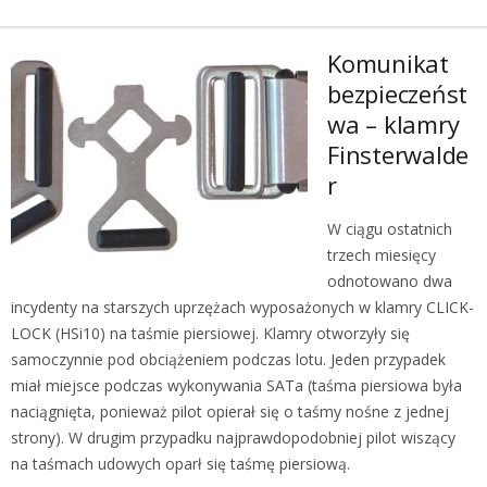
Komunikat
bezpieczeńst
wa – klamry
Finsterwalde
r
W ciągu ostatnich
trzech miesięcy
odnotowano dwa
incydenty na starszych uprzężach wyposażonych w klamry CLICK-
LOCK (HSi10) na taśmie piersiowej. Klamry otworzyły się
samoczynnie pod obciążeniem podczas lotu. Jeden przypadek
miał miejsce podczas wykonywania SATa (taśma piersiowa była
naciągnięta, ponieważ pilot opierał się o taśmy nośne z jednej
strony). W drugim przypadku najprawdopodobniej pilot wiszący
na taśmach udowych oparł się taśmę piersiową.