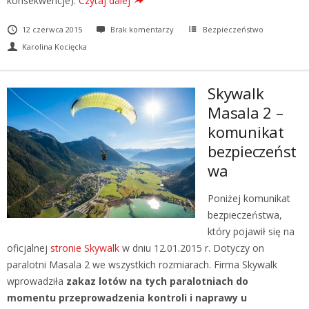
konsekwencje).
Czytaj dalej
12 czerwca 2015
Brak komentarzy
Bezpieczeństwo
Karolina Kocięcka
Skywalk
Masala 2 –
komunikat
bezpieczeńst
wa
Poniżej komunikat
bezpieczeństwa,
który pojawił się na
oficjalnej
stronie Skywalk
w dniu 12.01.2015 r. Dotyczy on
paralotni Masala 2 we wszystkich rozmiarach. Firma Skywalk
wprowadziła
zakaz lotów na tych paralotniach do
momentu przeprowadzenia kontroli i naprawy u