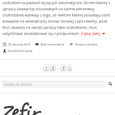
uszkodzeń na paskach łączących automatyczne 30-mm klamry z
uprzężą (zazwyczaj stosowanych na taśmie piersiowej).
Uszkodzenia wynikają z tego, że niektóre klamry posiadają ostre
krawędzie na wewnętrznej stronie żeńskiej części klamry. Jeżeli
ktoś zauważy na swojej uprzęży takie uszkodzenie, musi
natychmiast skontaktować się z producentem.
Czytaj dalej
29 sierpnia 2014
Brak komentarzy
Bezpieczeństwo
Karolina Kocięcka
1
2
…
7
›