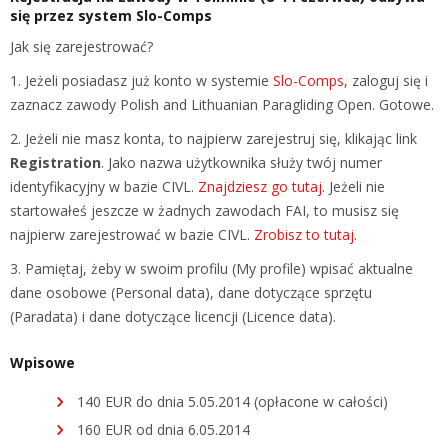
się przez system
Slo-Comps
Jak się zarejestrować?
1. Jeżeli posiadasz już konto w systemie
Slo-Comps
, zaloguj się i
zaznacz zawody Polish and Lithuanian Paragliding Open. Gotowe.
2. Jeżeli nie masz konta, to najpierw zarejestruj się, klikając link
Registration
. Jako nazwa użytkownika służy twój numer
identyfikacyjny w bazie CIVL.
Znajdziesz go tutaj
. Jeżeli nie
startowałeś jeszcze w żadnych zawodach FAI, to musisz się
najpierw zarejestrować w bazie CIVL.
Zrobisz to tutaj
.
3. Pamiętaj, żeby w swoim profilu (My profile) wpisać aktualne
dane osobowe (Personal data), dane dotyczące sprzętu
(Paradata) i dane dotyczące licencji (Licence data).
Wpisowe
140 EUR do dnia 5.05.2014 (opłacone w całości)
160 EUR od dnia 6.05.2014