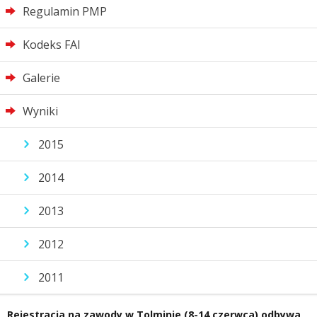
Regulamin PMP
Kodeks FAI
Galerie
Wyniki
2015
2014
2013
2012
2011
Rejestracja na zawody w Tolminie (8-14 czerwca) odbywa