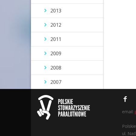
2013
2012
2011
2009
2008
2007
email:
Polski
ul. Na