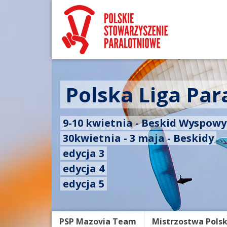
Polska Liga Par
9-10 kwietnia - Beskid Wyspow
30kwietnia - 3 maja - Beskidy
edycja 3
edycja 4
edycja 5
PSP Mazovia Team
Mistrzostwa Polsk