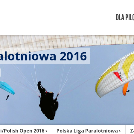
DLA PIL
alotniowa 2016
y
i/Polish Open 2016
Polska Liga Paralotniowa
Z