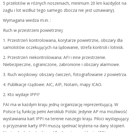
5 przelotów w różnych noszeniach, minimum 20 km każdy(lot na
żaglu i lot wzdłuż tego samego zbocza nie jest uznawany).
Wymagana wiedza m.in. :
Ruch w przestrzeni powietrznej:
1. Przestrzeń kontrolowana, korytarze powietrzne, obszary dla
samolotów oczekujących na lądowanie, strefa kontroli i lotnisk.
2. Przestrzeń niekontrolowana: AFI i inne przestrzenie.
Niebezpieczne, ograniczone, zabronione i obszary alarmowe.
3. Ruch wojskowy: obszary ćwiczeń, fotografowanie z powietrza.
4. Publikacje rządowe: AIC, AIP, Notam, mapy ICAO.
2. Kto wydaje IPPI?
FAI ma w każdym kraju jedną organizację reprezentującą. W
Polsce tą funkcję pełni Aeroklub Polski. Jedynie AP ma możliwość
wystawiania kart IPPI na terenie naszego kraju. Piloci występujący
o przyznanie karty IPPI muszą spełniać kryteria na dany stopień.