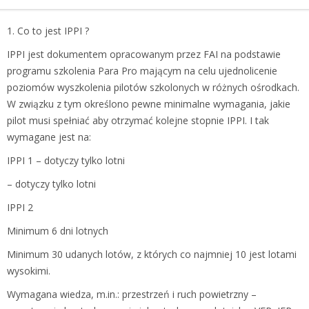
1. Co to jest IPPI ?
IPPI jest dokumentem opracowanym przez FAI na podstawie
programu szkolenia Para Pro mającym na celu ujednolicenie
poziomów wyszkolenia pilotów szkolonych w różnych ośrodkach.
W związku z tym określono pewne minimalne wymagania, jakie
pilot musi spełniać aby otrzymać kolejne stopnie IPPI. I tak
wymagane jest na:
IPPI 1 – dotyczy tylko lotni
– dotyczy tylko lotni
IPPI 2
Minimum 6 dni lotnych
Minimum 30 udanych lotów, z których co najmniej 10 jest lotami
wysokimi.
Wymagana wiedza, m.in.: przestrzeń i ruch powietrzny –