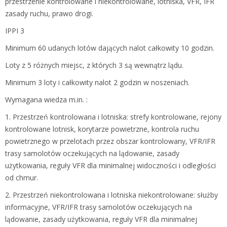
przestrzenie kontrolowane i niekontrolowane, lotniska, VFR, IFR
zasady ruchu, prawo drogi.
IPPI 3
Minimum 60 udanych lotów dających nalot całkowity 10 godzin.
Loty z 5 różnych miejsc, z których 3 są wewnątrz lądu.
Minimum 3 loty i całkowity nalot 2 godzin w noszeniach.
Wymagana wiedza m.in. :
1. Przestrzeń kontrolowana i lotniska: strefy kontrolowane, rejony
kontrolowane lotnisk, korytarze powietrzne, kontrola ruchu
powietrznego w przelotach przez obszar kontrolowany, VFR/IFR
trasy samolotów oczekujących na lądowanie, zasady
użytkowania, reguły VFR dla minimalnej widoczności i odległości
od chmur.
2. Przestrzeń niekontrolowana i lotniska niekontrolowane: służby
informacyjne, VFR/IFR trasy samolotów oczekujących na
lądowanie, zasady użytkowania, reguły VFR dla minimalnej