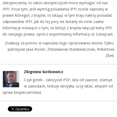
ubezpieczenia, to także ubezpieczyciel może wymagać od nas
IPPI. Poza tym, jeśli wymóg posiadania IPPI został zapisany w
prawie któregoś z krajów, to latając w tym kraju należy posiadać
odpowiednie IPPI. Jak do tej pory nie dotarły do mnie żadne
informacje mówiące o tym, że któryś z krajów włączył karty IPPI
do swojego prawa, oprócz wspomnianej informacji ze Szwajcarii.
Dziękuję za pomoc w napisaniu tego opracowania Iwonie Tytko,
Jędrzejowi Jaxa-Rożen, Zdzisławowi Stankiewiczowi, Robertowi
Zbeli.
Zbigniew Gotkiewicz
Czyli gotek - założyciel PSP, lata od zawsze, startuje
w zawodach, testuje skrzydła, uczy latać, ekspert od
spraw bezpieczeństwa