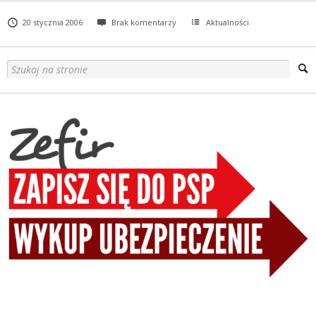
20 stycznia 2006
Brak komentarzy
Aktualności