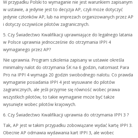
W przypadku Polski to wymaganie nie jest warunkiem zapisanym
w ustawie, a jedynie jest to decyzja AP, czyli może dotyczyć
jedynie członków AP, lub na imprezach organizowanych przez AP
i dotyczy oczywiście pilotów zagranicznych.
5. Czy Świadectwo Kwalifikacji uprawniające do legalnego latania
w Polsce uprawnia jednocześnie do otrzymania IPPI 4
wymaganego przez AP?
Nie uprawnia. Program szkolenia zapisany w ustawie określa
minimalny nalot do otrzymania ŚK na 6 godzin, natomiast Para
Pro na IPPI 4 wymaga 20 godzin swobodnego nalotu. Co prawda
wymaganie posiadania IPPI 4 jest wysuwane do pilotów
zagranicznych, ale jeśli przyjmie się równość wobec prawa
wszystkich pilotów, to takie wymaganie może być także
wysunięte wobec pilotów krajowych.
6. Czy Świadectwo Kwalifikacji uprawnia do otrzymania IPPI 3 ?
Tak, AP jest w takim przypadku zobowiązane wydać kartę IPPI 3.
Obecnie AP odmawia wydawania kart IPPI 3, ale wobec