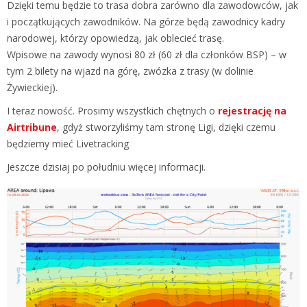
Dzięki temu będzie to trasa dobra zarówno dla zawodowców, jak
i początkujących zawodników. Na górze będą zawodnicy kadry
narodowej, którzy opowiedzą, jak oblecieć trasę.
Wpisowe na zawody wynosi 80 zł (60 zł dla członków BSP) – w
tym 2 bilety na wjazd na górę, zwózka z trasy (w dolinie
Żywieckiej).
I teraz nowość. Prosimy wszystkich chętnych o
rejestrację na
Airtribune
, gdyż stworzyliśmy tam stronę Ligi, dzięki czemu
będziemy mieć Livetracking
Jeszcze dzisiaj po południu więcej informacji.