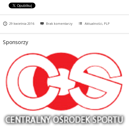
29 kwietnia 2016
Brak komentarzy
Aktualności
,
PLP
Sponsorzy