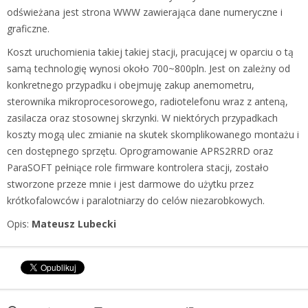
odświeżana jest strona WWW zawierająca dane numeryczne i
graficzne.
Koszt uruchomienia takiej takiej stacji, pracującej w oparciu o tą
samą technologię wynosi około 700~800pln. Jest on zależny od
konkretnego przypadku i obejmuję zakup anemometru,
sterownika mikroprocesorowego, radiotelefonu wraz z anteną,
zasilacza oraz stosownej skrzynki. W niektórych przypadkach
koszty mogą ulec zmianie na skutek skomplikowanego montażu i
cen dostępnego sprzętu. Oprogramowanie APRS2RRD oraz
ParaSOFT pełniące role firmware kontrolera stacji, zostało
stworzone przeze mnie i jest darmowe do użytku przez
krótkofalowców i paralotniarzy do celów niezarobkowych.
Opis:
Mateusz Lubecki