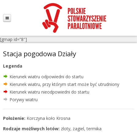
[gmap id=”8″]
Stacja pogodowa Działy
Legenda
Kierunek wiatru odpowiedni do startu
Kierunek wiatru, przy którym start może być utrudniony
Kierunek wiatru nieodpowiedni do startu
Porywy wiatru
Położenie:
Korczyna koło Krosna
Rodzaje możliwych lotów:
zloty, żagiel, termika