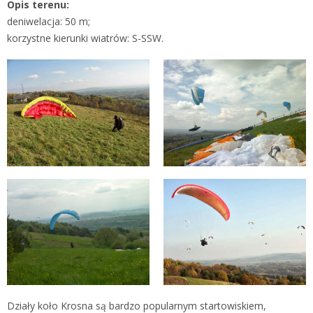
Opis terenu:
deniwelacja: 50 m;
korzystne kierunki wiatrów: S-SSW.
Działy koło Krosna są bardzo popularnym startowiskiem,