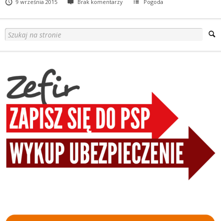
9 września 2015
Brak komentarzy
Pogoda